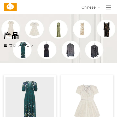
Chinese
产品
首页 >
产品 >